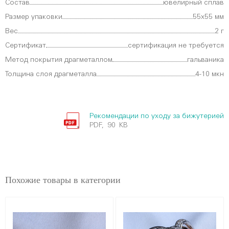
Состав
ювелирный сплав
Размер упаковки
55х55 мм
Вес
2 г
Сертификат
сертификация не требуется
Метод покрытия драгметаллом
гальваника
Толщина слоя драгметалла
4-10 мкн
Рекомендации по уходу за бижутерией
PDF, 90 KB
Похожие товары в категории