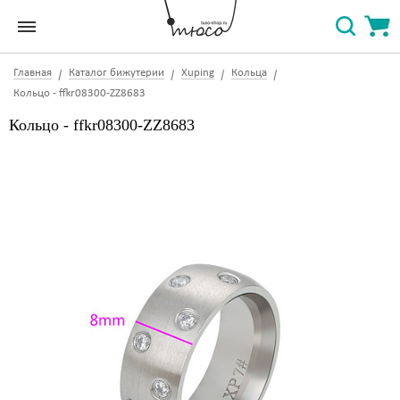
Главная
Каталог бижутерии
Xuping
Кольца
Кольцо - ffkr08300-ZZ8683
Кольцо - ffkr08300-ZZ8683