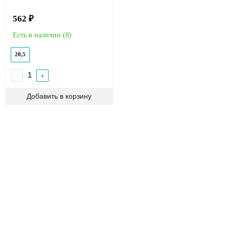
562 ₽
Есть в наличии (
8
)
20,5
−
+