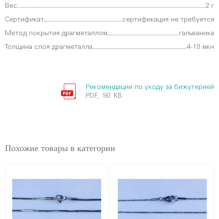
Вес
2 г
Сертификат
сертификация не требуется
Метод покрытия драгметаллом
гальваника
Толщина слоя драгметалла
4-10 мкн
Рекомендации по уходу за бижутерией
PDF, 90 KB
Похожие товары в категории