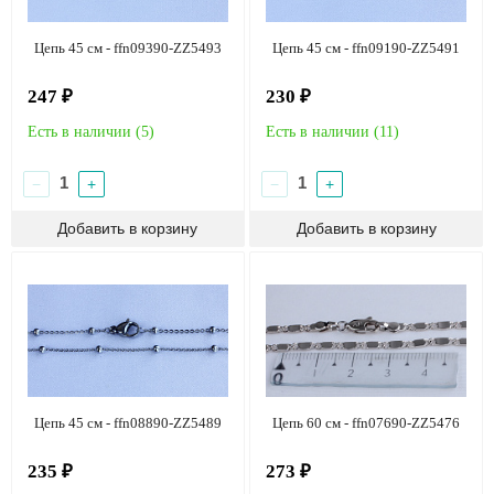
Цепь 45 см - ffn09390-ZZ5493
Цепь 45 см - ffn09190-ZZ5491
247 ₽
230 ₽
Есть в наличии (
5
)
Есть в наличии (
11
)
−
+
−
+
Цепь 45 см - ffn08890-ZZ5489
Цепь 60 см - ffn07690-ZZ5476
235 ₽
273 ₽