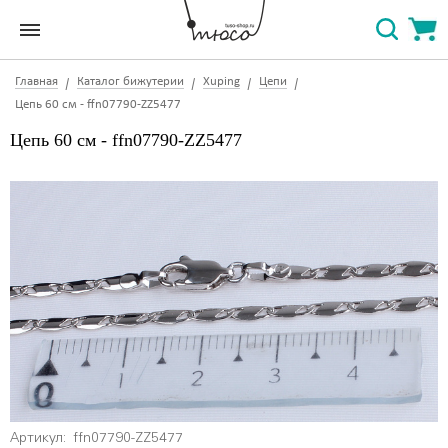
Главная
Каталог бижутерии
Xuping
Цепи
Цепь 60 см - ffn07790-ZZ5477
Цепь 60 см - ffn07790-ZZ5477
Артикул:
ffn07790-ZZ5477