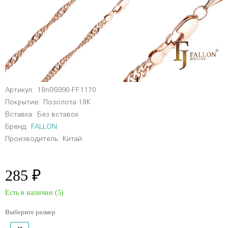
Артикул:
18n06990-FF1170
Покрытие:
Позолота 18К
Вставка:
Без вставок
Бренд:
FALLON
Производитель:
Китай
285 ₽
Есть в наличии (
5
)
Выберите размер