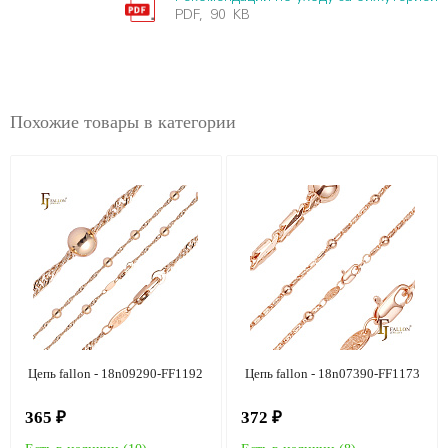
PDF, 90 KB
Похожие товары в категории
Цепь fallon - 18n09290-FF1192
Цепь fallon - 18n07390-FF1173
365 ₽
372 ₽