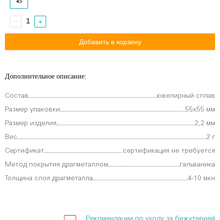
45
−
+
Дополнительное описание:
Состав
ювелирный сплав
Размер упаковки
55х55 мм
Размер изделия
2,2 мм
Вес
2 г
Сертификат
сертификация не требуется
Метод покрытия драгметаллом
гальваника
Толщина слоя драгметалла
4-10 мкн
Рекомендации по уходу за бижутерией