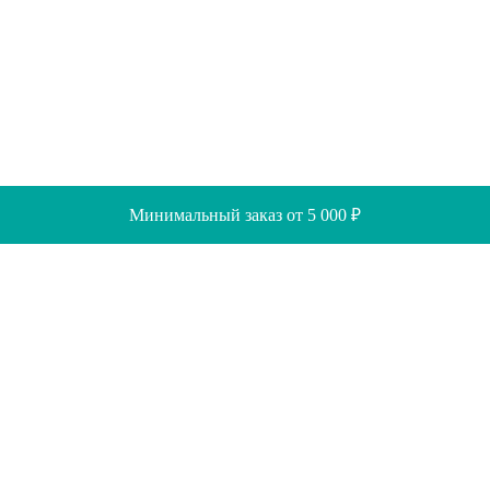
Минимальный заказ от 5 000 ₽
Скидки
Помощь
Отзывы
Акции