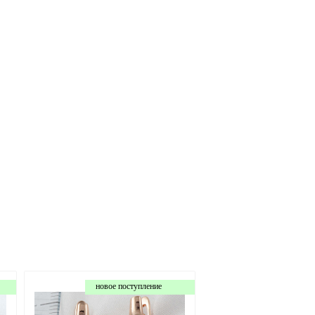
новое поступление