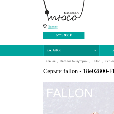
Барнаул
опт 5 000 ₽
КАТАЛОГ
Главная
Каталог бижутерии
Fallon
Серьг
Серьги fallon - 18e02800-