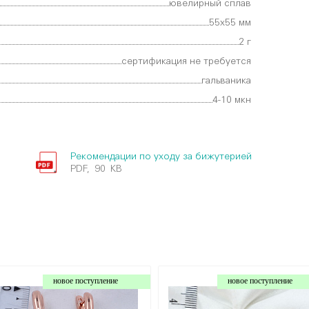
ювелирный сплав
55х55 мм
2 г
сертификация не требуется
гальваника
4-10 мкн
Рекомендации по уходу за бижутерией
PDF, 90 KB
новое поступление
новое поступление