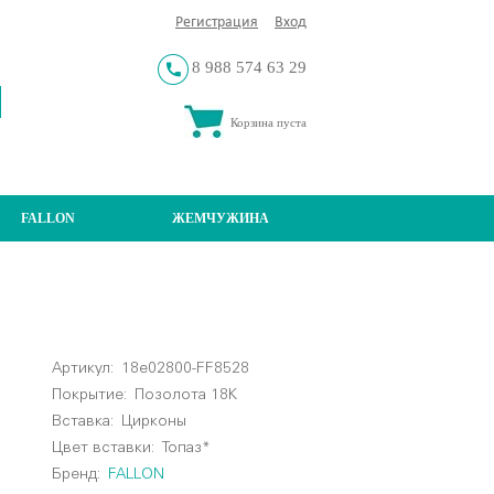
Регистрация
Вход
8 988 574 63 29
Корзина пуста
FALLON
ЖЕМЧУЖИНА
Артикул:
18e02800-FF8528
Покрытие:
Позолота 18К
Вставка:
Цирконы
Цвет вставки:
Топаз*
Бренд:
FALLON