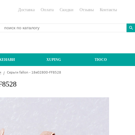
Доставка
Оплата
Скидки
Отзывы
Контакты
ЖЕНАВИ
XUPING
ТЮСО
и
Серьги fallon - 18e02800-FF8528
FF8528