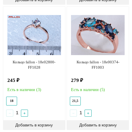
Кольцо fallon - 18e02800-
Кольцо fallon - 18e00374-
FF1028
FF1003
245 ₽
279 ₽
Есть в наличии (
3
)
Есть в наличии (
5
)
18
21,5
−
+
−
+