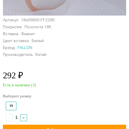
Артикул:
18e06600-FF2266
Покрытие:
Позолота 18К
Вставка:
Фианит
Цвет вставки:
Белый
Бренд:
FALLON
Производитель:
Китай
292 ₽
Есть в наличии (
3
)
Выберите размер
19
−
+