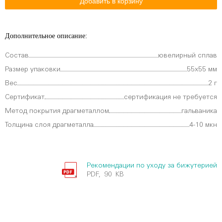
Дополнительное описание:
Состав
ювелирный сплав
Размер упаковки
55х55 мм
Вес
2 г
Сертификат
сертификация не требуется
Метод покрытия драгметаллом
гальваника
Толщина слоя драгметалла
4-10 мкн
Рекомендации по уходу за бижутерией
PDF, 90 KB